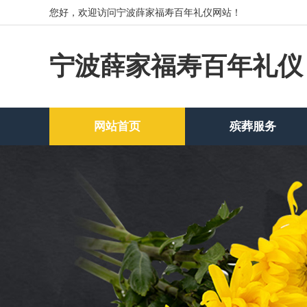
您好，欢迎访问宁波薛家福寿百年礼仪网站！
宁波薛家福寿百年礼仪
网站首页
殡葬服务