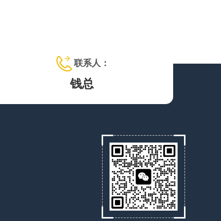
联系人：
钱总