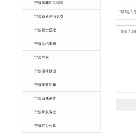
宁波殡葬用品销售
宁波逝者沐浴更衣
宁波灵堂搭建
宁波冰棺出租
宁波寿衣
宁波遗体接运
宁波丧事用车
宁波遗像制作
宁波骨灰寿盒
宁波代办公墓