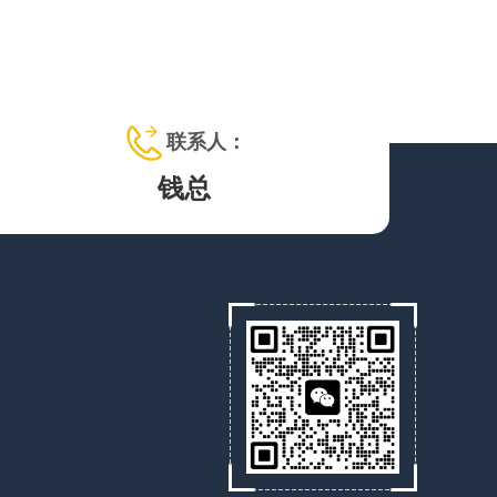
联系人：
钱总