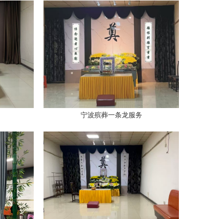
宁波殡葬一条龙服务