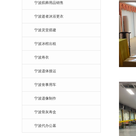
宁波殡葬用品销售
宁波逝者沐浴更衣
宁波灵堂搭建
宁波冰棺出租
宁波寿衣
宁波遗体接运
宁波丧事用车
宁波遗像制作
宁波骨灰寿盒
宁波代办公墓