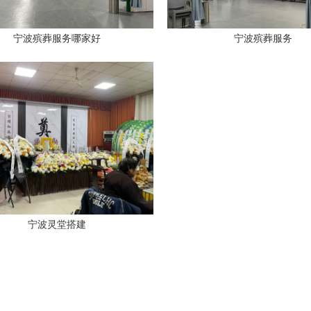
宁波殡葬服务哪家好
宁波殡葬服务
宁波灵堂搭建