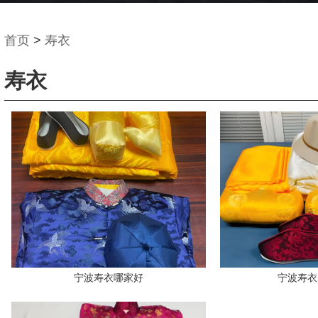
首页
>
寿衣
寿衣
宁波寿衣哪家好
宁波寿衣