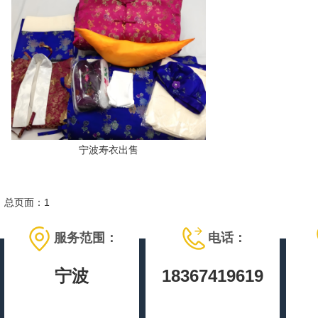
宁波寿衣出售
总页面：1
服务范围：
电话：
宁波
18367419619