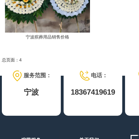
宁波殡葬用品销售价格
总页面：4
服务范围：
电话：
宁波
18367419619