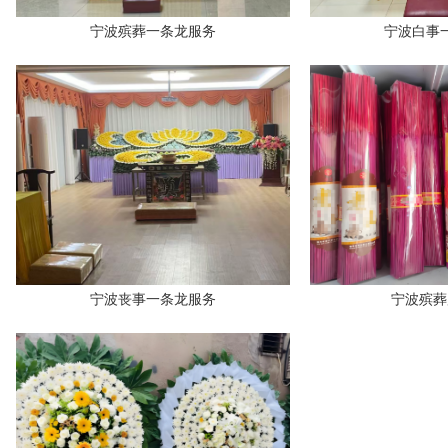
宁波殡葬一条龙服务
宁波白事
宁波丧事一条龙服务
宁波殡葬