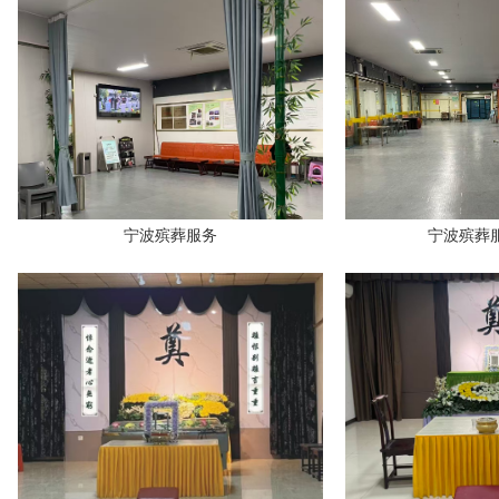
宁波殡葬服务
宁波殡葬