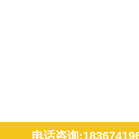
电话咨询:18367419