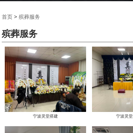
首页
>
殡葬服务
殡葬服务
宁波灵堂搭建
宁波灵堂