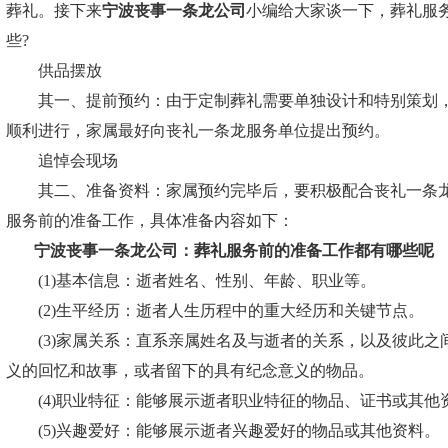
葬礼。接下来
宁波丧事一条龙公司
小编
给大家谈一下，葬礼服
些?
供品摆放
其一、提前预约：由于定制葬礼需要单独设计和特别策划，
顺利进行，家属最好向丧礼一条龙服务单位提出预约。
追悼会现场
其二、准备资料：家属预约完毕后，要积极配合丧礼一条龙
服务前的准备工作，具体准备内容如下：
宁波丧事一条龙公司：
葬礼服务前的准备工作都有哪些呢
(1)基本信息：逝者姓名、性别、年龄、职业等。
(2)生平经历：逝者人生历程中的重大经历和关键节点。
(3)家属关系：直系亲属姓名及与逝者的关系，以及彼此之
义的回忆和故事，或者留下的具有纪念意义的物品。
(4)职业特征：能够展示逝者职业特征的物品、证书或其他
(5)兴趣爱好：能够展示逝者兴趣爱好的物品或其他资料。