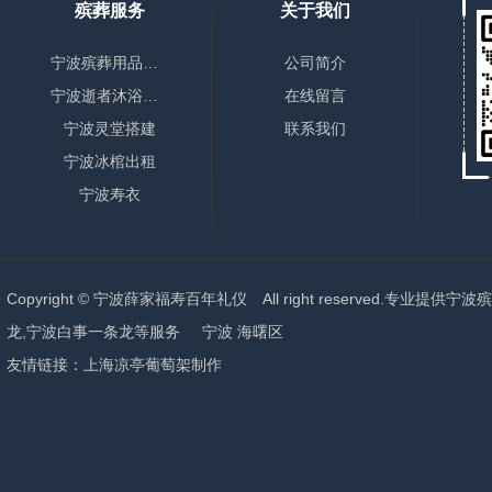
殡葬服务
关于我们
宁波殡葬用品销售
公司简介
宁波逝者沐浴更衣
在线留言
宁波灵堂搭建
联系我们
宁波冰棺出租
宁波寿衣
Copyright © 宁波薛家福寿百年礼仪 All right reserved.专业提供
宁波殡
龙,宁波白事一条龙
等服务
宁波
海曙区
友情链接：
上海凉亭葡萄架制作