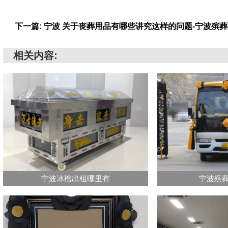
下一篇: 宁波 关于丧葬用品有哪些讲究这样的问题-宁波殡
相关内容:
宁波冰棺出租哪里有
宁波殡