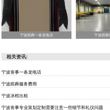
宁波殡葬一条龙电话
宁波殡葬
相关资讯:
宁波丧事一条龙电话
宁波殡葬服务费用
宁波冰棺出租
宁波丧事专业策划定制需要注意一些细节和礼仪问题