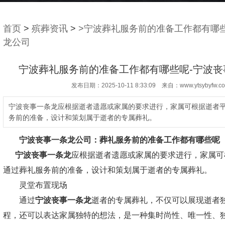
首页
>
殡葬资讯
>
>宁波葬礼服务前的准备工作都有哪
龙公司
宁波葬礼服务前的准备工作都有哪些呢-宁波丧
发布日期：2025-10-11 8:33:09 来自：www.ytsybyfw.c
宁波丧事一条龙应根据逝者遗愿或家属的要求进行，家属可根据逝者
务前的准备，设计和策划属于逝者的专属葬礼。
宁波丧事一条龙公司：
葬礼服务前的准备工作都有哪些呢
宁波丧事一条龙
应根据逝者遗愿或家属的要求进行，家属可
通过葬礼服务前的准备，设计和策划属于逝者的专属葬礼。
灵堂布置现场
通过
宁波丧事一条龙
逝者的专属葬礼，不仅可以展现逝者
程，还可以表达家属独特的想法，是一种集时尚性、唯一性、