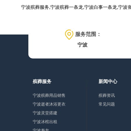
宁波殡葬服务,宁波殡葬一条龙,宁波白事一条龙,宁波
服务范围：
宁波
殡葬服务
新闻中心
宁波殡葬用品销售
殡葬资讯
宁波逝者沐浴更衣
常见问题
宁波灵堂搭建
宁波冰棺出租
宁波寿衣