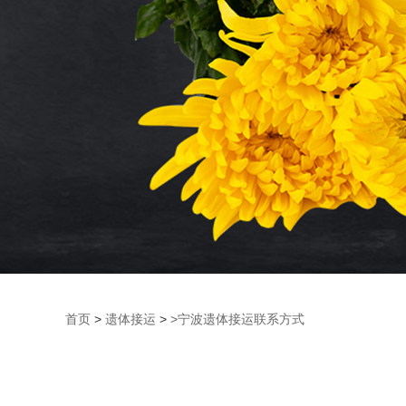
首页
>
遗体接运
>
>宁波遗体接运联系方式