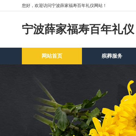
您好，欢迎访问宁波薛家福寿百年礼仪网站！
宁波薛家福寿百年礼仪
网站首页
殡葬服务