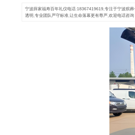
宁波薛家福寿百年礼仪电话:18367419619,专注于宁
透明,专业团队严守标准,让生命落幕更有尊严,欢迎电话咨询