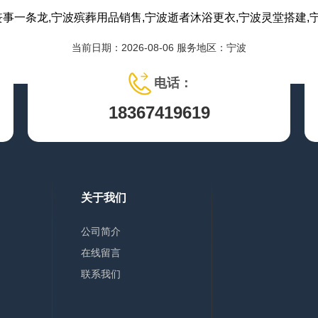
丧事一条龙,宁波殡葬用品销售,宁波逝者沐浴更衣,宁波灵堂搭建,
当前日期：2026-08-06 服务地区：宁波
电话：
18367419619
关于我们
公司简介
在线留言
联系我们