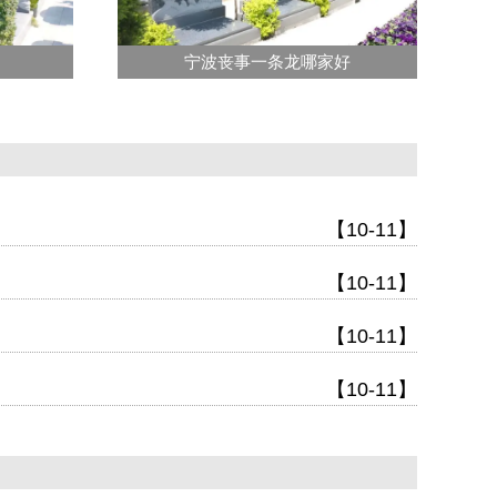
宁波丧事一条龙哪家好
【10-11】
【10-11】
【10-11】
【10-11】