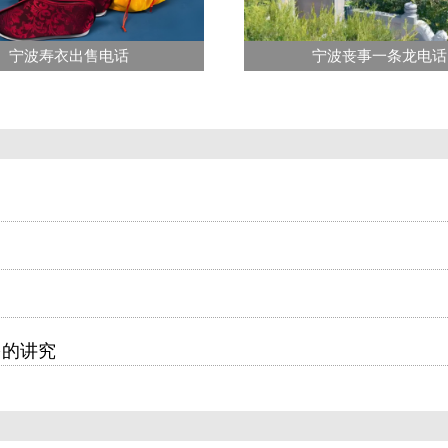
宁波寿衣出售电话
宁波丧事一条龙电话
多的讲究