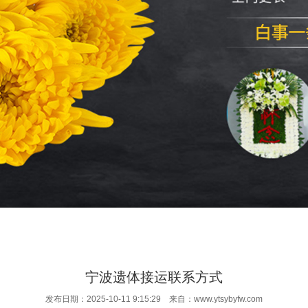
宁波遗体接运联系方式
发布日期：2025-10-11 9:15:29 来自：www.ytsybyfw.com