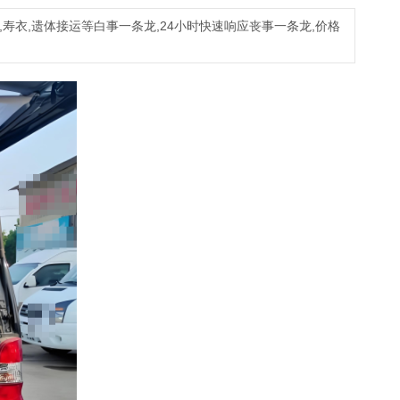
租,寿衣,遗体接运等白事一条龙,24小时快速响应丧事一条龙,价格