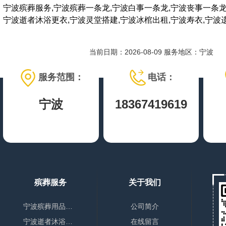
宁波殡葬服务,宁波殡葬一条龙,宁波白事一条龙,宁波丧事一条龙
宁波逝者沐浴更衣,宁波灵堂搭建,宁波冰棺出租,宁波寿衣,宁波
当前日期：2026-08-09 服务地区：宁波
服务范围：
电话：
宁波
18367419619
殡葬服务
关于我们
宁波殡葬用品销售
公司简介
宁波逝者沐浴更衣
在线留言