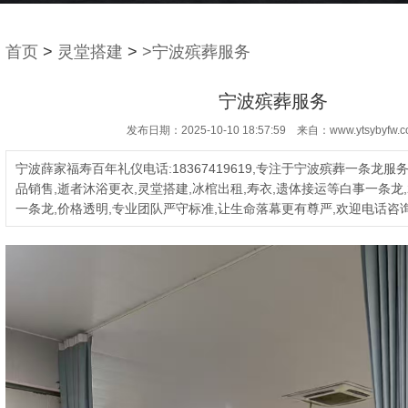
首页
>
灵堂搭建
>
>宁波殡葬服务
宁波殡葬服务
发布日期：2025-10-10 18:57:59 来自：www.ytsybyfw.c
宁波薛家福寿百年礼仪电话:18367419619,专注于宁波殡葬一条龙服
品销售,逝者沐浴更衣,灵堂搭建,冰棺出租,寿衣,遗体接运等白事一条龙
一条龙,价格透明,专业团队严守标准,让生命落幕更有尊严,欢迎电话咨